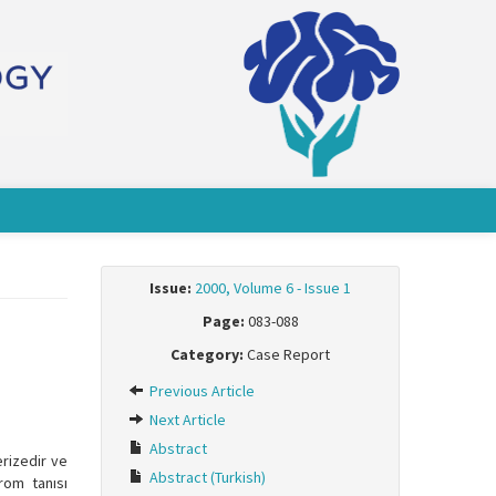
Issue:
2000, Volume 6 - Issue 1
Page:
083-088
Category:
Case Report
Previous Article
Next Article
Abstract
erizedir ve
Abstract (Turkish)
rom tanısı