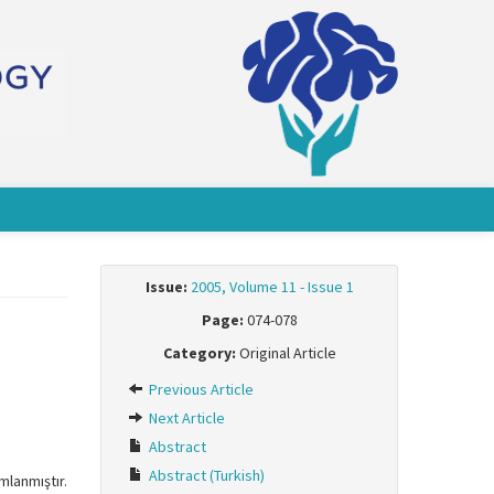
Issue:
2005, Volume 11 - Issue 1
Page:
074-078
Category:
Original Article
Previous Article
Next Article
Abstract
Abstract (Turkish)
mlanmıştır.