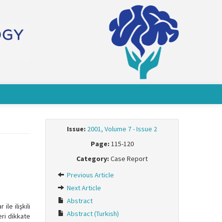
Issue:
2001, Volume 7 - Issue 2
Page:
115-120
Category:
Case Report
Previous Article
Next Article
Abstract
le ilişkili
Abstract (Turkish)
eri dikkate