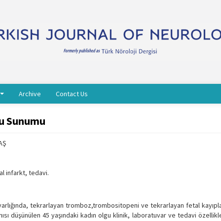
Archive
Contact Us
gu Sunumu
AŞ
 infarkt, tedavi.
arlığında, tekrarlayan tromboz,trombositopeni ve tekrarlayan fetal kayıplar i
ısı düşünülen 45 yaşındaki kadın olgu klinik, laboratuvar ve tedavi özellikl