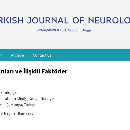
Archive
Contact Us
arı ve İlişkili Faktörler
ya, Türkiye
talıkları Kliniği, Konya, Türkiye
Kliniği, Konya, Türkiye
 artralji, enflamasyon