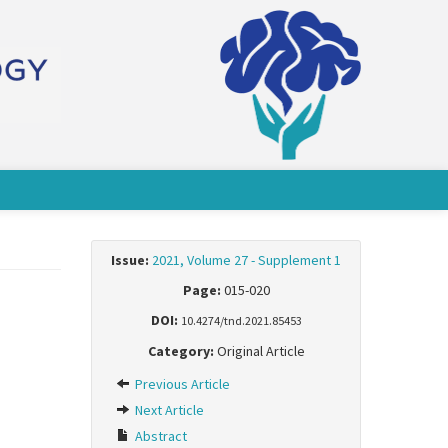
Issue:
2021, Volume 27 - Supplement 1
Page:
015-020
DOI:
10.4274/tnd.2021.85453
Category:
Original Article
Previous Article
Next Article
Abstract