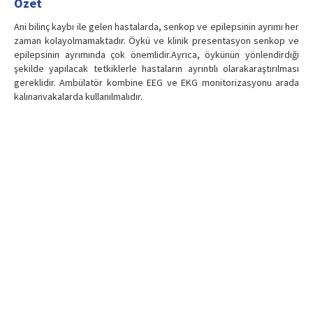
Özet
Ani bilinç kaybı ile gelen hastalarda, senkop ve epilepsinin ayrımı her
zaman kolayolmamaktadır. Öykü ve klinik presentasyon senkop ve
epilepsinin ayrımında çok önemlidir.Ayrıca, öykünün yönlendirdiği
şekilde yapılacak tetkiklerle hastaların ayrıntılı olarakaraştırılması
gereklidir. Ambülatör kombine EEG ve EKG monitorizasyonu arada
kalınanvakalarda kullanılmalıdır.