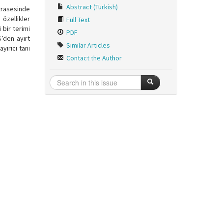
Abstract (Turkish)
 trasesinde
 özellikler
Full Text
 bir terimi
PDF
’den ayırt
Similar Articles
yırıcı tanı
Contact the Author